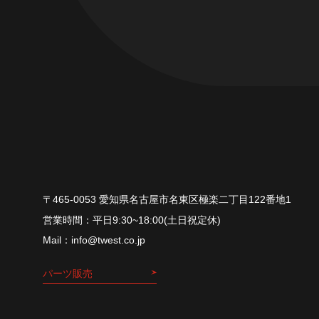
〒465-0053 愛知県名古屋市名東区極楽二丁目122番地1
平⽇9:30~18:00(⼟⽇祝定休)
info@twest.co.jp
パーツ販売