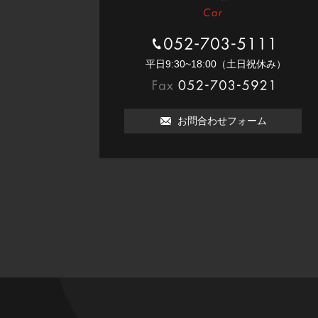
052-703-5111
平⽇9:30~18:00（⼟⽇祝休み）
052-703-5921
お問合わせフォーム