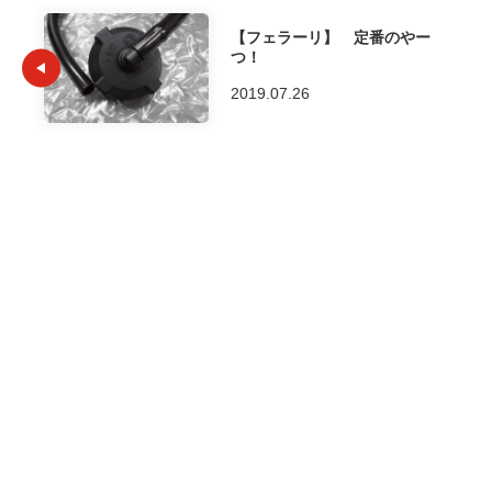
【フェラーリ】 定番のやー
つ！
2019.07.26