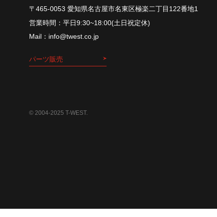
〒465-0053 愛知県名古屋市名東区極楽二丁目122番地1
平⽇9:30~18:00(⼟⽇祝定休)
info@twest.co.jp
パーツ販売
© 2004-2025 T-WEST.