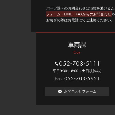
パーツ課へのお問合わせは混雑を避けるた
フォーム・LINE・FAXからのお問合わせ
お急ぎの際はお電話にてご連絡ください。
車両課
052-703-5111
平⽇9:30~18:00（⼟⽇祝休み）
052-703-5921
お問合わせフォーム