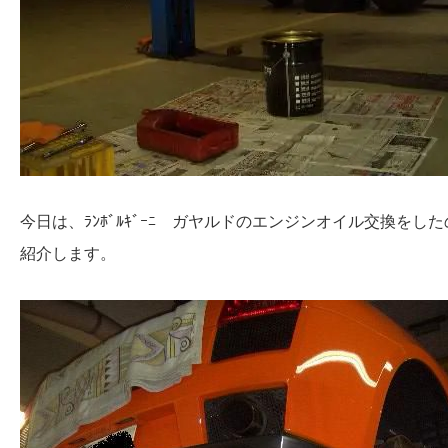
今日は、ﾗﾝﾎﾞﾙｷﾞｰﾆ ガヤルドのエンジンオイル交換をし
紹介します。