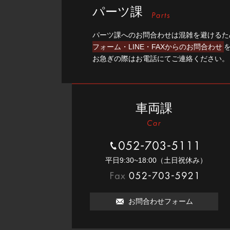
パーツ課
パーツ課へのお問合わせは混雑を避けるた
フォーム・LINE・FAXからのお問合わせ
お急ぎの際はお電話にてご連絡ください。
車両課
052-703-5111
平⽇9:30~18:00（⼟⽇祝休み）
052-703-5921
お問合わせフォーム