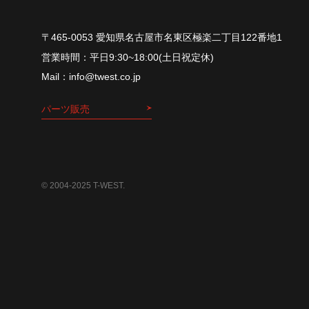
〒465-0053 愛知県名古屋市名東区極楽二丁目122番地1
平⽇9:30~18:00(⼟⽇祝定休)
info@twest.co.jp
パーツ販売
© 2004-2025 T-WEST.