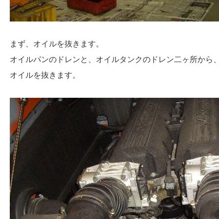
まず、オイルを抜きます。
オイルパンのドレンと、オイルタンクのドレン二ヶ所から
オイルを抜きます。