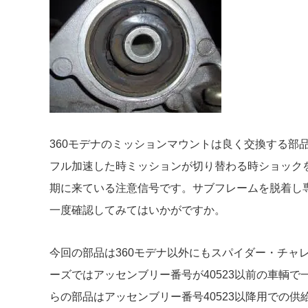
360モデナのミッションマウントは良く交換する部
フル加速した時ミッションが切り替わる時ショック
期に来ている注意信号です。サブフレームを脱着し
一度確認してみてはいかがですか。
今回の部品は360モデナ以外にもスパイダー・チャレ
ーズではアッセンブリー番号が40523以前の車輌
らの部品はアッセンブリー番号40523以降用での供