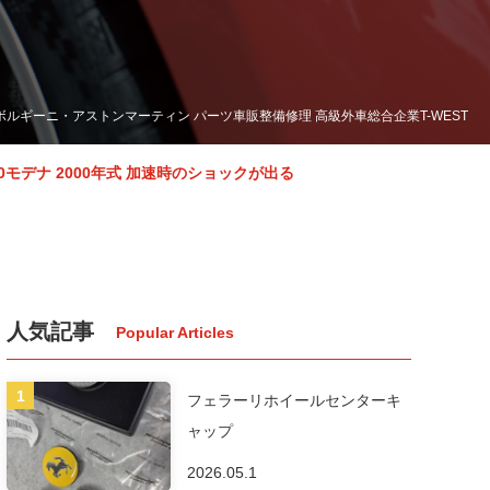
ランボルギーニ・アストンマーティン パーツ車販整備修理 高級外車総合企業T-WEST
60モデナ 2000年式 加速時のショックが出る
人気記事
フェラーリホイールセンターキ
ャップ
2026.05.1