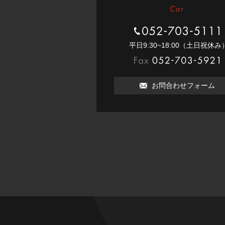
052-703-5111
平⽇9:30~18:00（⼟⽇祝休み
052-703-5921
お問合わせフォーム