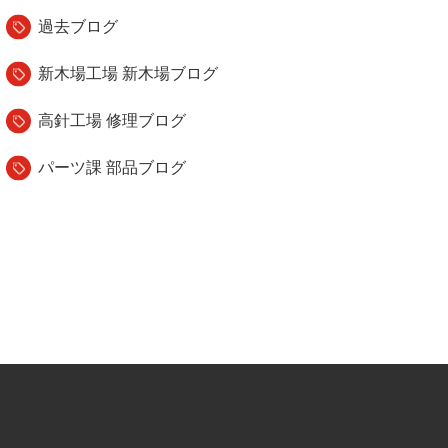
過去ブログ
新木場工場 新木場ブログ
高針工場 修理ブログ
パーツ課 部品ブログ