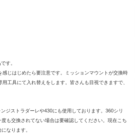
品です。
を感じはじめたら要注意です。ミッションマウントが交換時
専用工具にて入れ替えをします。皆さんも目視できますで、
ンジストラダーレや430にも使用しております。360シリ
で一度も交換されてない場合は要確認してください。現在こち
給になります。