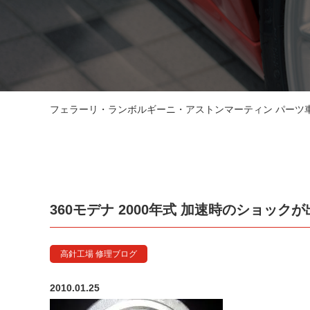
フェラーリ・ランボルギーニ・アストンマーティン パーツ車販
360モデナ 2000年式 加速時のショック
高針工場 修理ブログ
2010.01.25