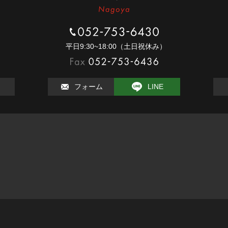
052-753-6430
）
平⽇9:30~18:00（⼟⽇祝休み）
052-753-6436
フォーム
LINE