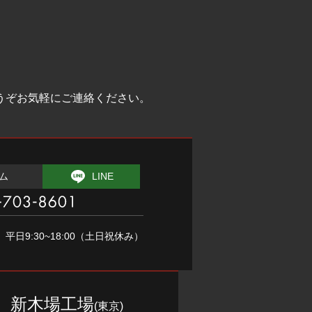
うぞお気軽にご連絡ください。
ム
LINE
1
平⽇9:30~18:00（⼟⽇祝休み）
新木場工場
(東京)