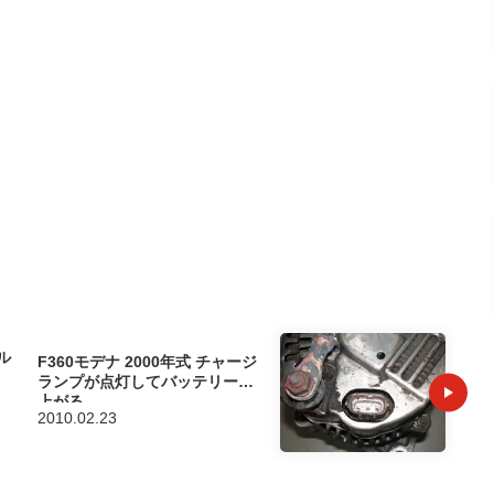
ル
F360モデナ 2000年式 チャージ
ランプが点灯してバッテリーが
上がる
2010.02.23