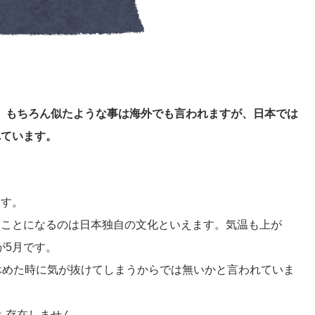
。もちろん似たような事は海外でも言われますが、日本では
れています。
ます。
ることになるのは日本独自の文化といえます。気温も上が
が5月です。
休めた時に気が抜けてしまうからでは無いかと言われていま
も存在しません。