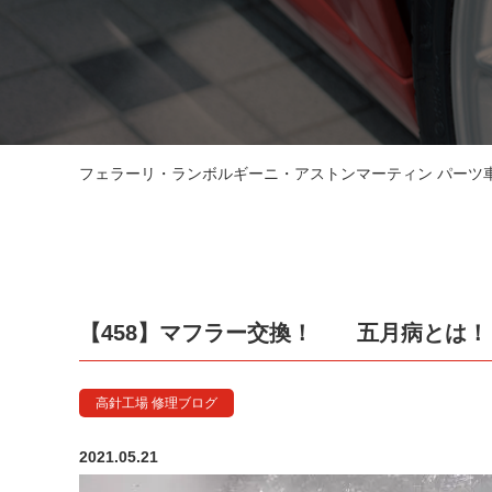
フェラーリ・ランボルギーニ・アストンマーティン パーツ車販
【458】マフラー交換！ 五月病とは！
高針工場 修理ブログ
2021.05.21