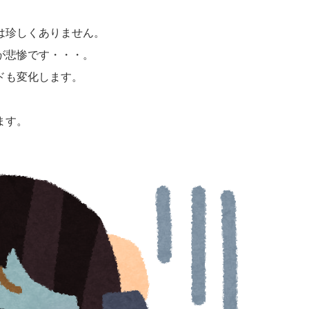
は珍しくありません。
が悲惨です・・・。
ドも変化します。
。
ます。