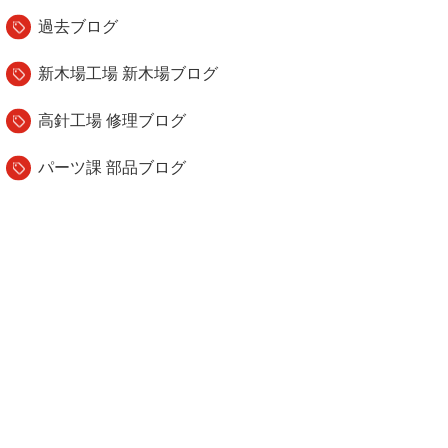
過去ブログ
新木場工場 新木場ブログ
高針工場 修理ブログ
パーツ課 部品ブログ