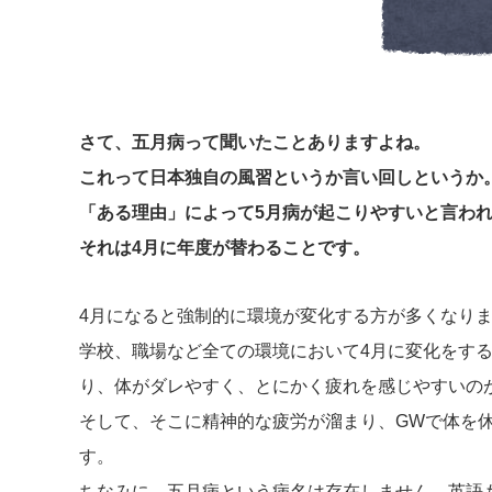
さて、五月病って聞いたことありますよね。
これって日本独自の風習というか言い回しというか
「ある理由」によって5月病が起こりやすいと言わ
それは4月に年度が替わることです。
4月になると強制的に環境が変化する方が多くなり
学校、職場など全ての環境において4月に変化をす
り、体がダレやすく、とにかく疲れを感じやすいの
そして、そこに精神的な疲労が溜まり、GWで体を
す。
ちなみに、五月病という病名は存在しません。英語