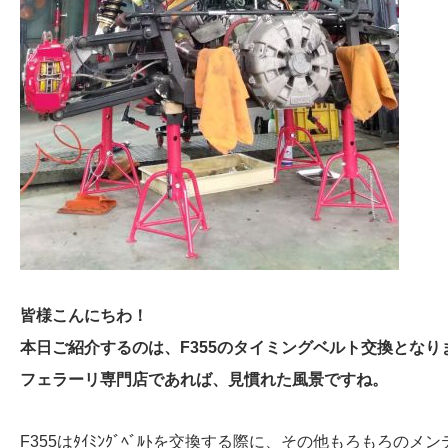
皆様こんにちわ！
本日ご紹介するのは、F355のタイミングベルト交換となります(
フェラーリ専門店であれば、見慣れた風景ですね。
F355はﾀｲﾐﾝｸﾞﾍﾞﾙﾄを交換する際に、その他もろもろ