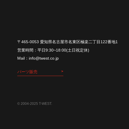
〒465-0053 愛知県名古屋市名東区極楽二丁目122番地1
平⽇9:30~18:00(⼟⽇祝定休)
info@twest.co.jp
パーツ販売
© 2004-2025 T-WEST.