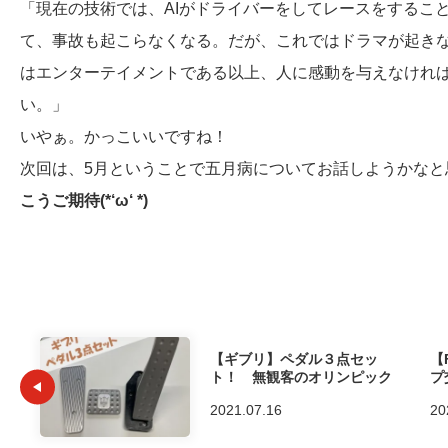
「現在の技術では、AIがドライバーをしてレースをするこ
て、事故も起こらなくなる。だが、これではドラマが起き
はエンターテイメントである以上、人に感動を与えなけれ
い。」
いやぁ。かっこいいですね！
次回は、5月ということで五月病についてお話しようかなと
こうご期待(*‘ω‘ *)
【ギブリ】ペダル３点セッ
【
ト！ 無観客のオリンピック
プ
2021.07.16
20