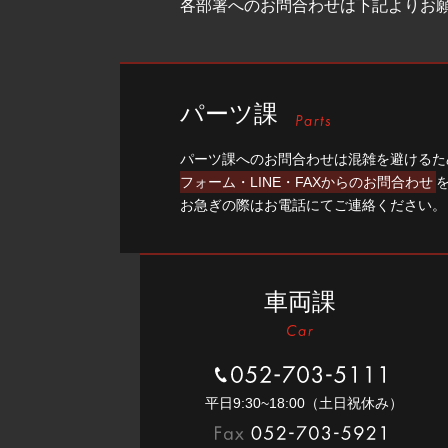
各部署へのお問合わせは下記よりお
パーツ課
パーツ課へのお問合わせは混雑を避けるた
フォーム・LINE・FAXからのお問合わせ
お急ぎの際はお電話にてご連絡ください。
車両課
052-703-5111
平⽇9:30~18:00（⼟⽇祝休み）