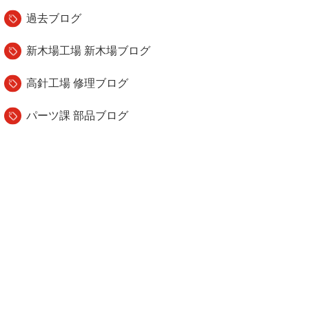
過去ブログ
新木場工場 新木場ブログ
高針工場 修理ブログ
パーツ課 部品ブログ