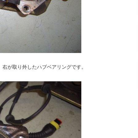
、右が取り外したハブベアリングです。