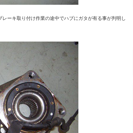
ブレーキ取り付け作業の途中でハブにガタが有る事が判明し