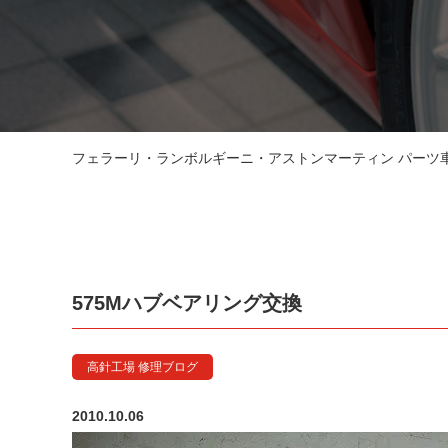
フェラーリ・ランボルギーニ・アストンマーティン パーツ車販
575Mハブベアリング交換
高針工場 修理ブログ
2010.10.06