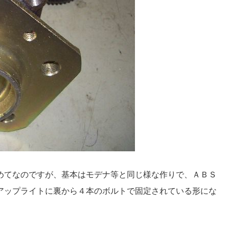
めてなのですが、基本はモデナ等と同じ様な作りで、ＡＢＳ
アップライトに裏から４本のボルトで固定されている形にな