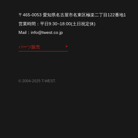
〒465-0053 愛知県名古屋市名東区極楽二丁目122番地1
平⽇9:30~18:00(⼟⽇祝定休)
info@twest.co.jp
パーツ販売
© 2004-2025 T-WEST.