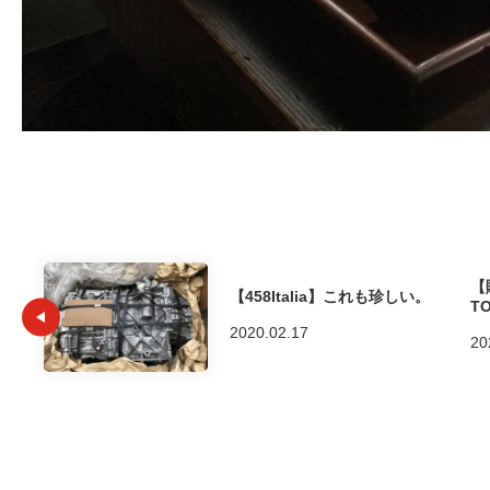
【
【458Italia】これも珍しい。
T
2020.02.17
20