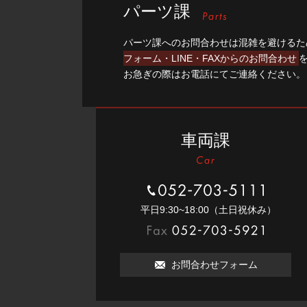
パーツ課
パーツ課へのお問合わせは混雑を避けるた
フォーム・LINE・FAXからのお問合わせ
お急ぎの際はお電話にてご連絡ください。
車両課
052-703-5111
平⽇9:30~18:00（⼟⽇祝休み）
052-703-5921
お問合わせフォーム