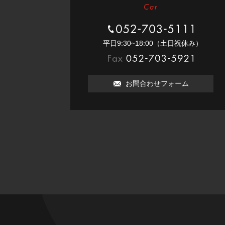
052-703-5111
平⽇9:30~18:00（⼟⽇祝休み）
052-703-5921
お問合わせフォーム