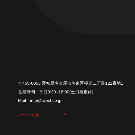
〒465-0053 愛知県名古屋市名東区極楽二丁目122番地1
平⽇9:30~18:00(⼟⽇祝定休)
info@twest.co.jp
パーツ販売