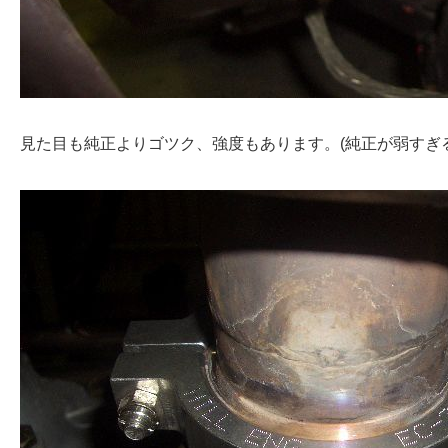
見た目も純正よりゴツク、強度もあります。(純正が弱すぎ