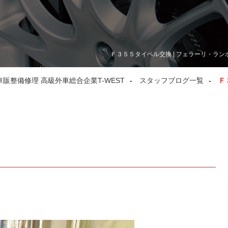
Ｆ３５５タイベル交換 | フェラーリ・ラン
整備修理 高級外車総合企業T-WEST
スタッフブログ一覧
Ｆ