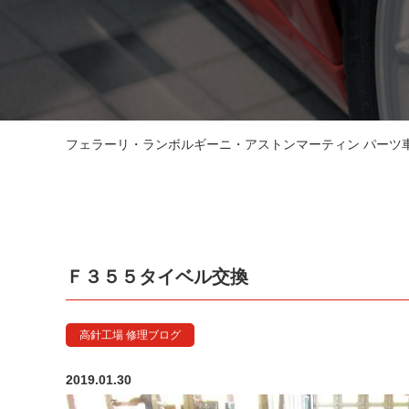
フェラーリ・ランボルギーニ・アストンマーティン パーツ車販
Ｆ３５５タイベル交換
高針工場 修理ブログ
2019.01.30