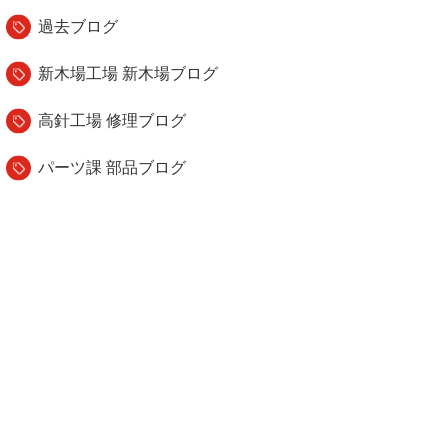
過去ブログ
新木場工場 新木場ブログ
高針工場 修理ブログ
パーツ課 部品ブログ