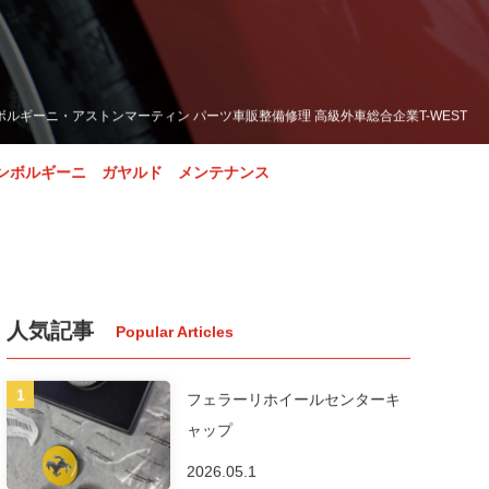
ボルギーニ・アストンマーティン パーツ車販整備修理 高級外車総合企業T-WEST
ンボルギーニ ガヤルド メンテナンス
人気記事
フェラーリホイールセンターキ
ャップ
2026.05.1