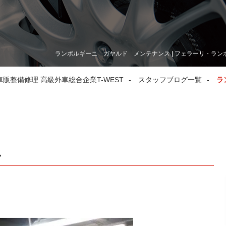
ランボルギーニ ガヤルド メンテナンス | フェラーリ・ラン
整備修理 高級外車総合企業T-WEST
スタッフブログ一覧
ラ
ス