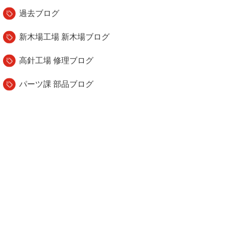
過去ブログ
新木場工場 新木場ブログ
高針工場 修理ブログ
パーツ課 部品ブログ