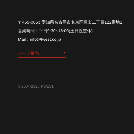
〒465-0053 愛知県名古屋市名東区極楽二丁目122番地1
平⽇9:30~18:00(⼟⽇祝定休)
info@twest.co.jp
パーツ販売
© 2004-2025 T-WEST.