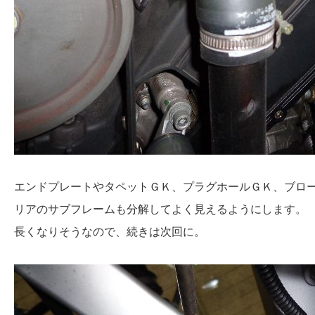
エンドプレートやタペットＧＫ、プラグホールＧＫ、ブロ
リアのサブフレームも分解してよく見えるようにします。
長くなりそうなので、続きは次回に。