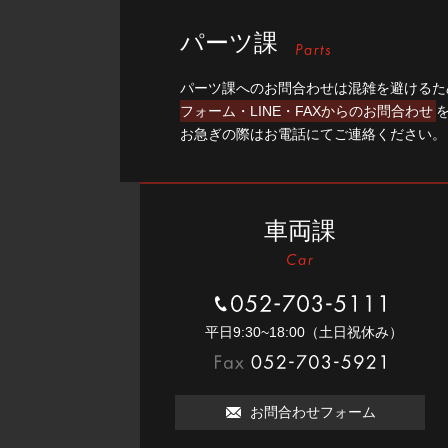
パーツ課
パーツ課へのお問合わせは混雑を避けるた
フォーム・LINE・FAXからのお問合わせ
お急ぎの際はお電話にてご連絡ください。
車両課
052-703-5111
平⽇9:30~18:00（⼟⽇祝休み）
052-703-5921
お問合わせフォーム