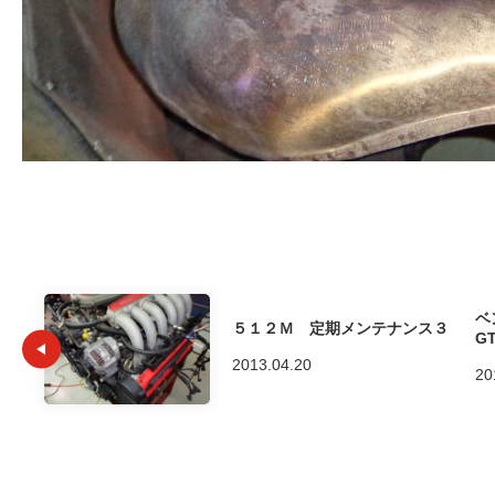
ベ
５１２Ｍ 定期メンテナンス３
G
2013.04.20
20