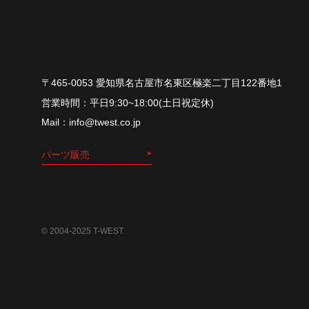
〒465-0053 愛知県名古屋市名東区極楽二丁目122番地1
平⽇9:30~18:00(⼟⽇祝定休)
info@twest.co.jp
パーツ販売
© 2004-2025 T-WEST.