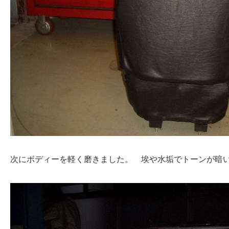
次にボディーを軽く磨きました。 埃や水垢でトーンが暗