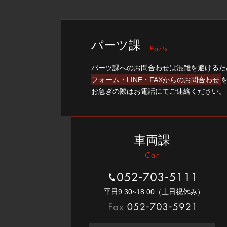
パーツ課
パーツ課へのお問合わせは混雑を避けるた
フォーム・LINE・FAXからのお問合わせ
お急ぎの際はお電話にてご連絡ください。
車両課
052-703-5111
平⽇9:30~18:00（⼟⽇祝休み）
052-703-5921