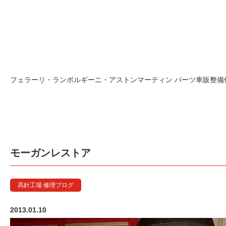
フェラーリ・ランボルギーニ・アストンマーティン パーツ車販整備修理
モーガンレストア
高針工場 修理ブログ
2013.01.10