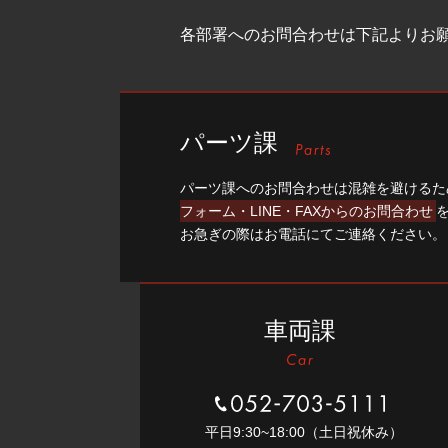
各部署へのお問合わせは下記よりお
パーツ課
パーツ課へのお問合わせは混雑を避けるた
フォーム・LINE・FAXからのお問合わせ
お急ぎの際はお電話にてご連絡ください。
車両課
052-703-5111
平⽇9:30~18:00（⼟⽇祝休み）