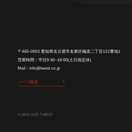
〒465-0053 愛知県名古屋市名東区極楽二丁目122番地1
平⽇9:30~18:00(⼟⽇祝定休)
info@twest.co.jp
パーツ販売
© 2004-2025 T-WEST.