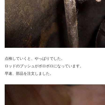
点検していくと、やっぱりでした。
ロッドのブッシュがボロボロになっています。
早速、部品を注文しました。