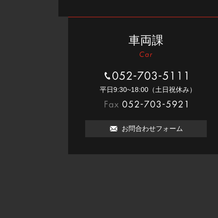
車両課
052-703-5111
平⽇9:30~18:00（⼟⽇祝休み）
052-703-5921
お問合わせフォーム