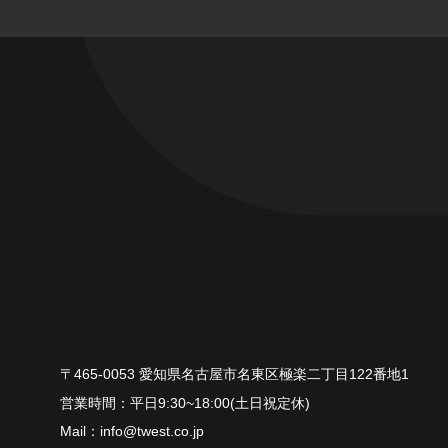
〒465-0053 愛知県名古屋市名東区極楽二丁目122番地1
平⽇9:30~18:00(⼟⽇祝定休)
info@twest.co.jp