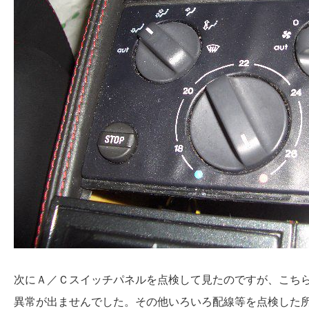
次にＡ／Ｃスイッチパネルを点検して見たのですが、こち
異常が出ませんでした。その他いろいろ配線等を点検した