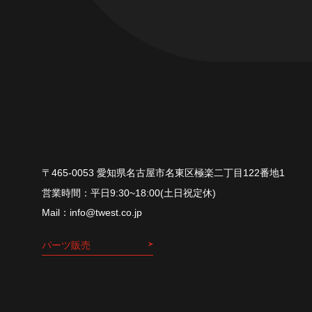
〒465-0053 愛知県名古屋市名東区極楽二丁目122番地1
平⽇9:30~18:00(⼟⽇祝定休)
info@twest.co.jp
パーツ販売