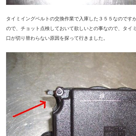
タイミイングベルトの交換作業で入庫した３５５なのです
ので、チョット点検しておいて欲しいとの事なので、タイ
口が切り替わらない原因を探って行きました。