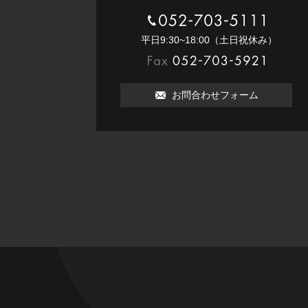
052-703-5111
平⽇9:30~18:00（⼟⽇祝休み）
052-703-5921
お問合わせフォーム