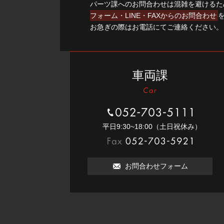
パーツ課へのお問合わせは混雑を避けるた
フォーム・LINE・FAXからのお問合わせ
お急ぎの際はお電話にてご連絡ください。
車両課
052-703-5111
平⽇9:30~18:00（⼟⽇祝休み）
052-703-5921
お問合わせフォーム