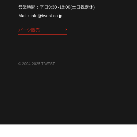
平⽇9:30~18:00(⼟⽇祝定休)
info@twest.co.jp
パーツ販売
© 2004-2025 T-WEST.