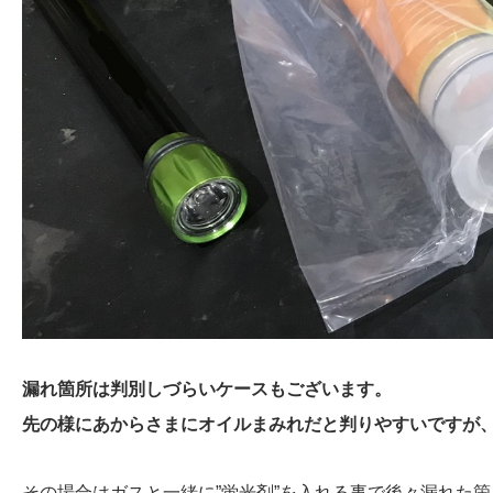
漏れ箇所は判別しづらいケースもございます。
先の様にあからさまにオイルまみれだと判りやすいですが
その場合はガスと一緒に”蛍光剤”を入れる事で後々漏れた