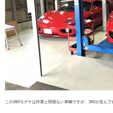
この360モデナは作業と関係ない車輌ですが、360が並ん