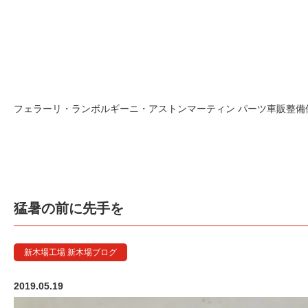
フェラーリ・ランボルギーニ・アストンマーティン パーツ車販整備修理
猛暑の前に先手を
新木場工場 新木場ブログ
2019.05.19