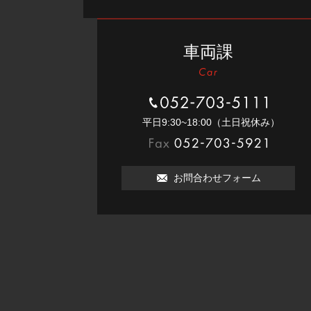
車両課
052-703-5111
平⽇9:30~18:00（⼟⽇祝休み）
052-703-5921
お問合わせフォーム