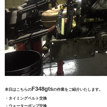
F348gts
本日はこちらの
の作業をご紹介いたします。
・タイミングベルト交換
・ウォーターポンプ交換