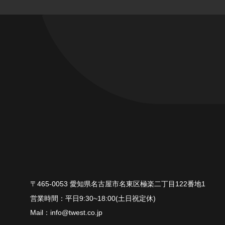
〒465-0053 愛知県名古屋市名東区極楽二丁目122番地1
平⽇9:30~18:00(⼟⽇祝定休)
info@twest.co.jp