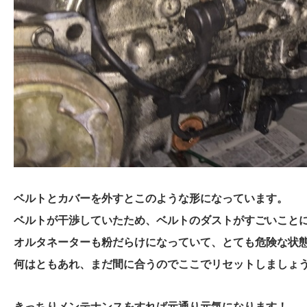
ベルトとカバーを外すとこのような形になっています。
ベルトが干渉していたため、ベルトのダストがすごいこと
オルタネーターも粉だらけになっていて、とても危険な状
何はともあれ、まだ間に合うのでここでリセットしましょ
きっちりメンテナンスをすれば元通り元気になります！