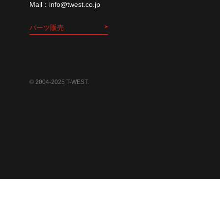
info@twest.co.jp
パーツ販売
© 2004-2025 T-WEST.