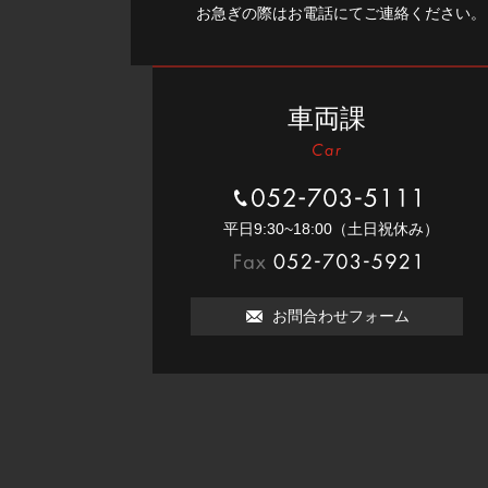
お急ぎの際はお電話にてご連絡ください。
車両課
052-703-5111
平⽇9:30~18:00（⼟⽇祝休み）
052-703-5921
お問合わせフォーム