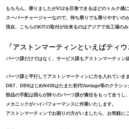
もちろん、乗りましたがV12を圧巻できるほどのトルク感
スーパーチャージャーなので、待ち乗りでも乗りやすいの
現在、こちらのKITの取付が出来るのはアジアで当工場の
「アストンマーティンといえばティウ
パーツ課だけではなく、サービス課もアストンマーティン
パーツ課と平行してアストンマーティンに力を入れていき
DB7、DB9はじめN430はたまた初代Vantage等のク
部品の手配は我らが誇りのパーツ課が責任をもって全うし
メカニックがハイパフォーマンスに作業いたします。
アストンマーティンでお困りの方がいましたら、お気軽に