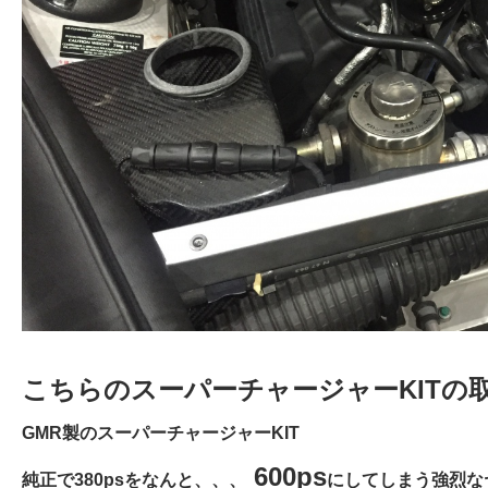
こちらのスーパーチャージャーKITの
GMR製のスーパーチャージャーKIT
600ps
純正で380psをなんと、、、
にしてしまう強烈な