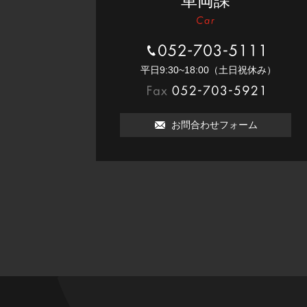
車両課
052-703-5111
平⽇9:30~18:00（⼟⽇祝休み）
052-703-5921
お問合わせフォーム