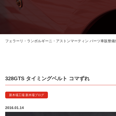
フェラーリ・ランボルギーニ・アストンマーティン パーツ車販整備修理
328GTS タイミングベルト コマずれ
新木場工場 新木場ブログ
2016.01.14