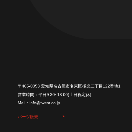
〒465-0053 愛知県名古屋市名東区極楽二丁目122番地1
平⽇9:30~18:00(⼟⽇祝定休)
info@twest.co.jp
パーツ販売