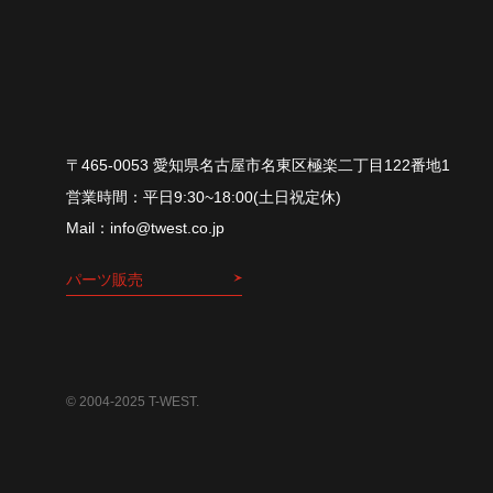
〒465-0053 愛知県名古屋市名東区極楽二丁目122番地1
平⽇9:30~18:00(⼟⽇祝定休)
info@twest.co.jp
パーツ販売
© 2004-2025 T-WEST.