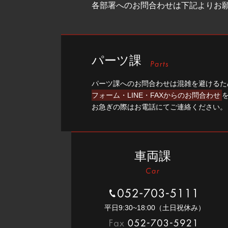
各部署へのお問合わせは下記よりお
パーツ課
パーツ課へのお問合わせは混雑を避けるた
フォーム・LINE・FAXからのお問合わせ
お急ぎの際はお電話にてご連絡ください。
車両課
052-703-5111
平⽇9:30~18:00（⼟⽇祝休み）