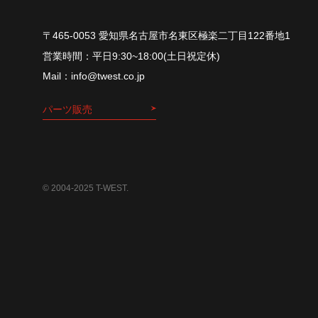
〒465-0053 愛知県名古屋市名東区極楽二丁目122番地1
平⽇9:30~18:00(⼟⽇祝定休)
info@twest.co.jp
パーツ販売
© 2004-2025 T-WEST.