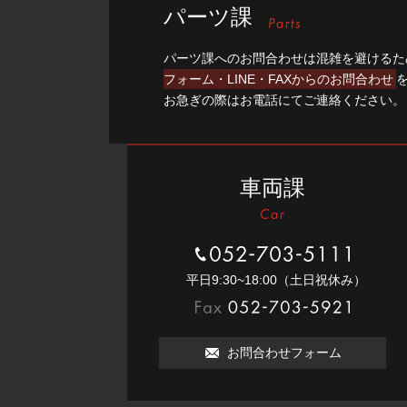
パーツ課
パーツ課へのお問合わせは混雑を避けるた
フォーム・LINE・FAXからのお問合わせ
お急ぎの際はお電話にてご連絡ください。
車両課
052-703-5111
平⽇9:30~18:00（⼟⽇祝休み）
052-703-5921
お問合わせフォーム