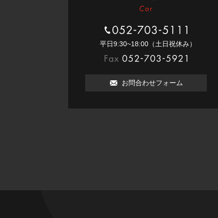
052-703-5111
平⽇9:30~18:00（⼟⽇祝休み）
052-703-5921
お問合わせフォーム