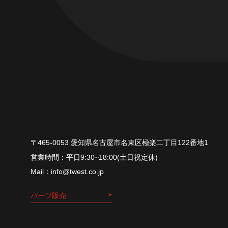
〒465-0053 愛知県名古屋市名東区極楽二丁目122番地1
平⽇9:30~18:00(⼟⽇祝定休)
info@twest.co.jp
パーツ販売