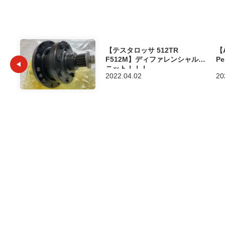
【テスタロッサ 512TR
【A
F512M】ディファレンシャルユ
P
ニット！！！
2022.04.02
20