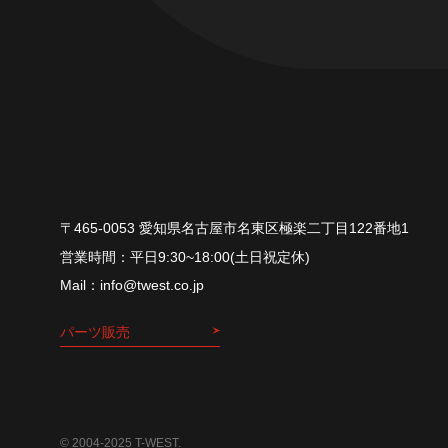
〒465-0053 愛知県名古屋市名東区極楽二丁目122番地1
平⽇9:30~18:00(⼟⽇祝定休)
info@twest.co.jp
パーツ販売
© 2004-2025 T-WEST.