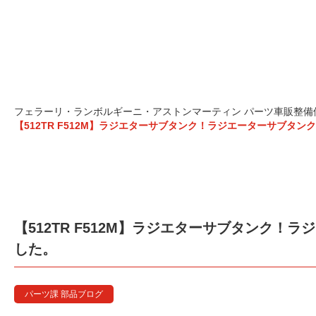
【512TR F512M】ラジエターサブタンク！ラ
フェラーリ・ランボルギーニ・アストンマーティン パーツ車販整備修理
【512TR F512M】ラジエターサブタンク！ラジエーターサブタ
【512TR F512M】ラジエターサブタンク
した。
パーツ課 部品ブログ