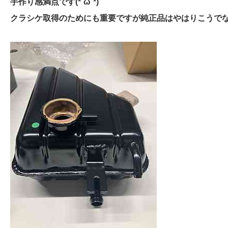
手作り感満点です(*´ω`*)
クラシケ取得のためにも重要ですが純正品はやはりこうで