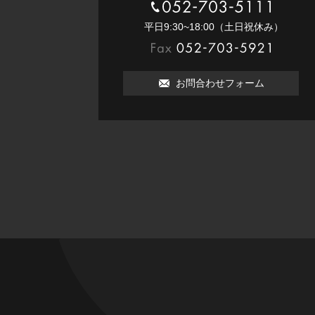
052-703-5111
平⽇9:30~18:00（⼟⽇祝休み）
052-703-5921
お問合わせフォーム