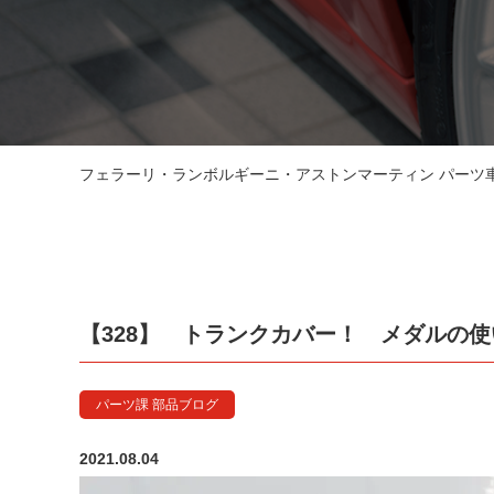
フェラーリ・ランボルギーニ・アストンマーティン パーツ車販
【328】 トランクカバー！ メダルの
パーツ課 部品ブログ
2021.08.04