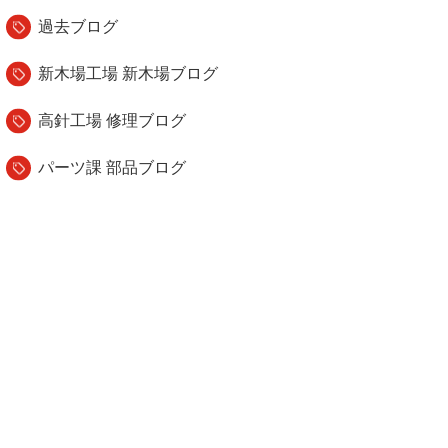
過去ブログ
新木場工場 新木場ブログ
高針工場 修理ブログ
パーツ課 部品ブログ