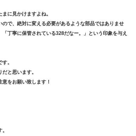
たまに見かけますよね。
いので、絶対に変える必要があるような部品ではありませ
「丁寧に保管されている328だなー。」という印象を与え
です。
りだと思います。
注意をお願い致します！
す。