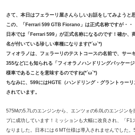
さて、本日はフェラーリ屋さんらしいお話をしてみようと
この、「Ferrari 599 GTB Fiorano」は正式名称ですが・
日本では「Ferrari 599」が正式名称になるのです！
名が付いている珍しい車種になります(*´ω`*)
フィオラノは、フェラーリのテストコースの名前で、サー
355などにも知られる「フィオラノハンドリングパッケー
様車であることを意味するのですね(*´ω`*)
ちなみに、599にはHGTE（ハンドリング・グラントゥー
されています。
575Mの5.7Lのエンジンから、エンツォの6.0Lのエンジ
プに成功しています！ミッションも大幅に改良され、「F1
なりました。日本には６MT仕様は導入されませんでした。