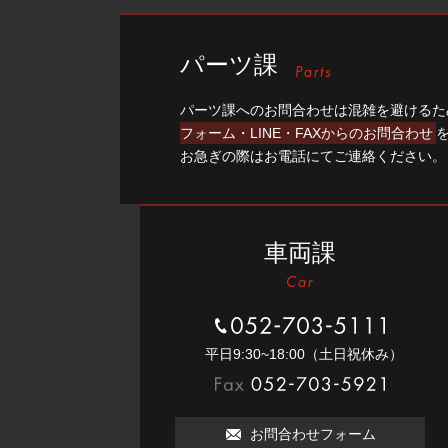
パーツ課
パーツ課へのお問合わせは混雑を避けるた
フォーム・LINE・FAXからのお問合わせ
お急ぎの際はお電話にてご連絡ください。
車両課
052-703-5111
平⽇9:30~18:00（⼟⽇祝休み）
052-703-5921
お問合わせフォーム