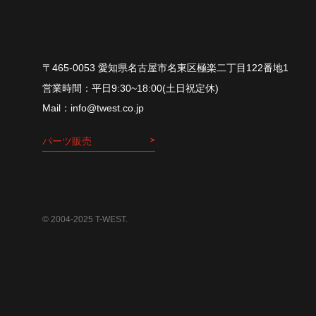
〒465-0053 愛知県名古屋市名東区極楽二丁目122番地1
平⽇9:30~18:00(⼟⽇祝定休)
info@twest.co.jp
パーツ販売
© 2004-2025 T-WEST.