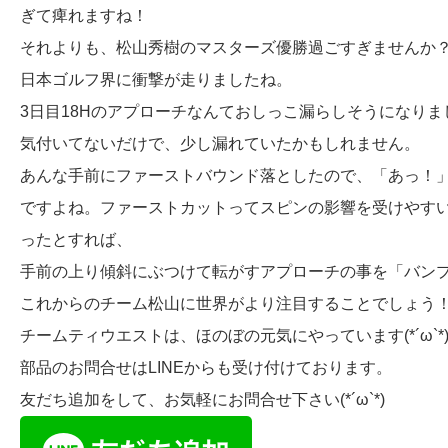
ぎて痺れますね！
それよりも、松山秀樹のマスターズ優勝過ごすぎませんか
日本ゴルフ界に衝撃が走りましたね。
3日目18Hのアプローチなんておしっこ漏らしそうになりま
気付いてないだけで、少し漏れていたかもしれません。
あんな手前にファーストバウンド落としたので、「あっ！
ですよね。ファーストカットってスピンの影響を受けやすい
ったとすれば、
手前の上り傾斜にぶつけて転がすアプローチの事を「バンプエン
これからのチーム松山に世界がより注目することでしょう
チームティウエストは、ほのぼの元気にやっています(*´ω`*
部品のお問合せはLINEからも受け付けております。
友だち追加をして、お気軽にお問合せ下さい(*´ω`*)