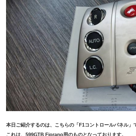
本日ご紹介するのは、こちらの「F1コントロールパネル」
これは、599GTB Fiorano用のものとなっております。