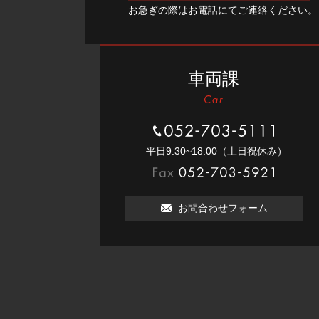
お急ぎの際はお電話にてご連絡ください。
車両課
052-703-5111
平⽇9:30~18:00（⼟⽇祝休み）
052-703-5921
お問合わせフォーム