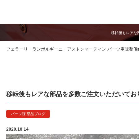
移転後もレアな部
フェラーリ・ランボルギーニ・アストンマーティン パーツ車販整備修理
移転後もレアな部品を多数ご注文いただいております
パーツ課 部品ブログ
2020.10.14