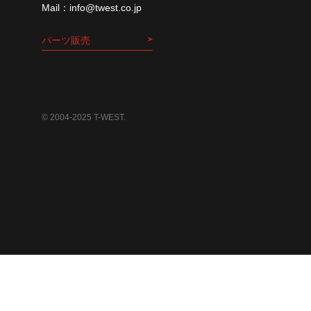
info@twest.co.jp
パーツ販売
© 2004-2025 T-WEST.