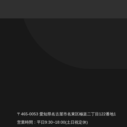
〒465-0053 愛知県名古屋市名東区極楽二丁目122番地1
平⽇9:30~18:00(⼟⽇祝定休)