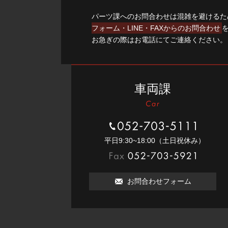
パーツ課へのお問合わせは混雑を避けるた
フォーム・LINE・FAXからのお問合わせ
お急ぎの際はお電話にてご連絡ください。
車両課
052-703-5111
平⽇9:30~18:00（⼟⽇祝休み）
052-703-5921
お問合わせフォーム