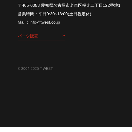
〒465-0053 愛知県名古屋市名東区極楽二丁目122番地1
平⽇9:30~18:00(⼟⽇祝定休)
info@twest.co.jp
パーツ販売
© 2004-2025 T-WEST.