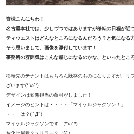
皆様こんにちわ！
名古屋本社では、少しづつではありますが移転の日程が近
ティウエストはどんなところになるんだろう？と気になる
そう思いまして、画像を添付しています！
事務所の雰囲気はこんな感じになるのかな、といったとこ
移転先のテナントはもちろん既存のものになりますが、リ
ざいます(*´ω`*)
デザインは変態担当の藤村がしました！
イメージのヒントは・・・・「マイケルジャクソン！」
・・・は？( ﾟДﾟ)
マイケルジャクソンです！(*‘ω‘ *)
お化け屋敷？スリラー？（笑）