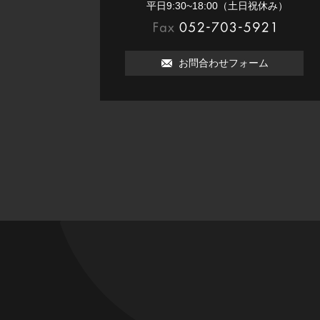
052-703-5111
平⽇9:30~18:00（⼟⽇祝休み）
052-703-5921
お問合わせフォーム