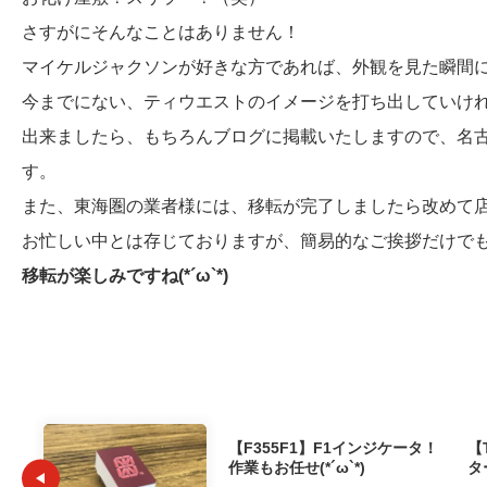
さすがにそんなことはありません！
マイケルジャクソンが好きな方であれば、外観を見た瞬間
今までにない、ティウエストのイメージを打ち出していけ
出来ましたら、もちろんブログに掲載いたしますので、名
す。
また、東海圏の業者様には、移転が完了しましたら改めて
お忙しい中とは存じておりますが、簡易的なご挨拶だけで
移転が楽しみですね(*´ω`*)
【F355F1】F1インジケータ！
【
作業もお任せ(*´ω`*)
タ