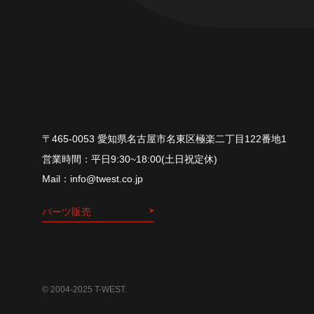
〒465-0053 愛知県名古屋市名東区極楽二丁目122番地1
平⽇9:30~18:00(⼟⽇祝定休)
info@twest.co.jp
パーツ販売
© 2004-2025 T-WEST.