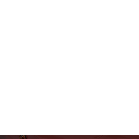
フェラーリ・ランボルギー
ニ・アストンマーティン パ
ーツ車販整備修理 高級外車
総合企業T-WEST