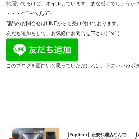
靴履いてるけど、ネイルしています。的な感じでしょうか
・・・⊂⌒~⊃｡Д｡)⊃
部品のお問合せはLINEからも受け付けております。
友だち追加をして、お気軽にお問合せ下さい(*´ω`*)
このブログを面白いと思っていただければ、下のいいねボタンを
【Yupiteru】正規代理店なんで
【