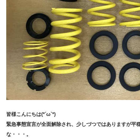
皆様こんにちは(*´ω`*)
緊急事態宣言が全面解除され、少しづつではありますが平
な・・・。