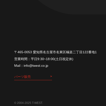
〒465-0053 愛知県名古屋市名東区極楽二丁目122番地1
平⽇9:30~18:00(⼟⽇祝定休)
info@twest.co.jp
パーツ販売
© 2004-2025 T-WEST.