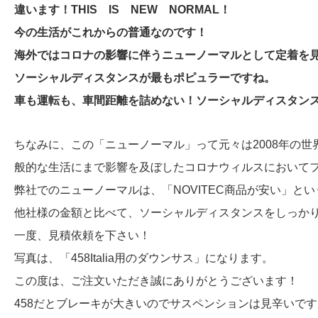
違います！THIS IS NEW NORMAL！
今の生活がこれからの普通なのです！
海外ではコロナの影響に伴うニューノーマルとして定着を
ソーシャルディスタンスが最もポピュラーですね。
車も運転も、車間距離を詰めない！ソーシャルディスタン
ちなみに、この「ニューノーマル」って元々は2008年の
般的な生活にまで影響を及ぼしたコロナウィルスにおいて
弊社でのニューノーマルは、「NOVITEC商品が安い」と
他社様の金額と比べて、ソーシャルディスタンスをしっか
一度、見積依頼を下さい！
写真は、「458Italia用のダウンサス」になります。
この度は、ご注文いただき誠にありがとうございます！
458だとブレーキが大きいのでサスペンションは見辛いで