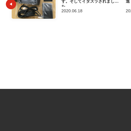
す。そしてイタズラされまし
進
た。
2020.06.18
20