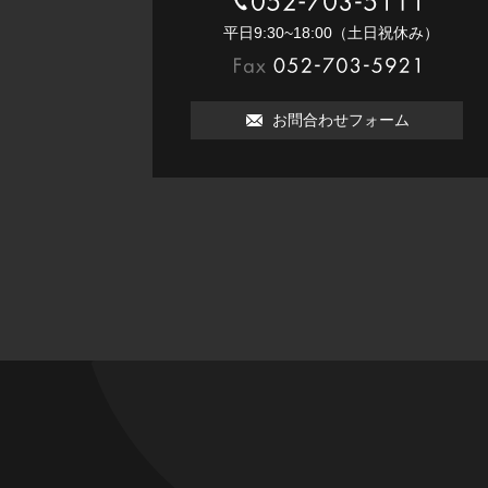
052-703-5111
平⽇9:30~18:00（⼟⽇祝休み）
052-703-5921
お問合わせフォーム