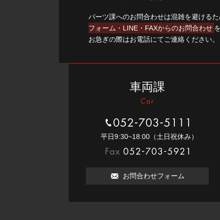
パーツ課へのお問合わせは混雑を避けるた
フォーム・LINE・FAXからのお問合わせ
お急ぎの際はお電話にてご連絡ください。
車両課
052-703-5111
平⽇9:30~18:00（⼟⽇祝休み）
052-703-5921
お問合わせフォーム