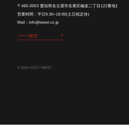
〒465-0053 愛知県名古屋市名東区極楽二丁目122番地1
平⽇9:30~18:00(⼟⽇祝定休)
info@twest.co.jp
パーツ販売
© 2004-2025 T-WEST.