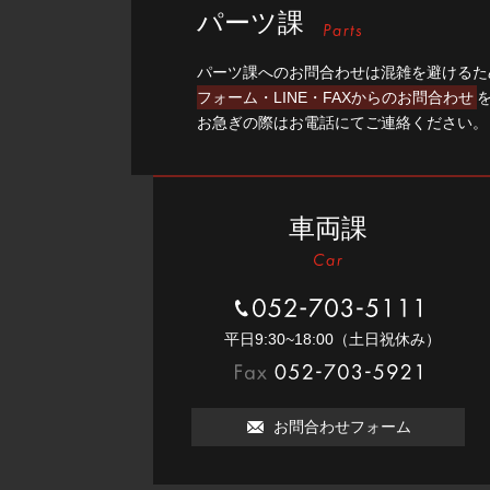
パーツ課
パーツ課へのお問合わせは混雑を避けるた
フォーム・LINE・FAXからのお問合わせ
お急ぎの際はお電話にてご連絡ください。
車両課
052-703-5111
平⽇9:30~18:00（⼟⽇祝休み）
052-703-5921
お問合わせフォーム