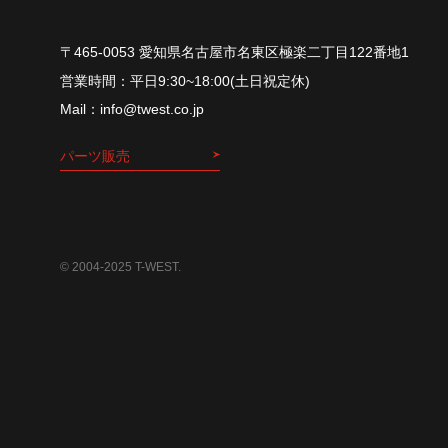
〒465-0053 愛知県名古屋市名東区極楽二丁目122番地1
平⽇9:30~18:00(⼟⽇祝定休)
info@twest.co.jp
パーツ販売
© 2004-2025 T-WEST.