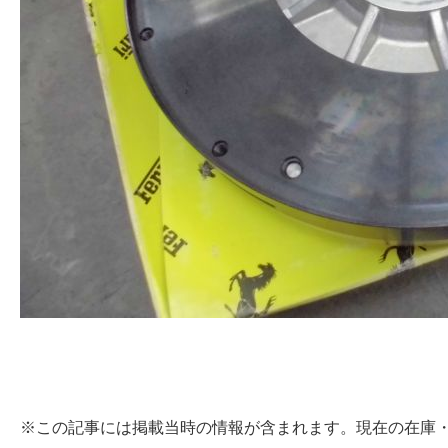
※この記事には掲載当時の情報が含まれます。現在の在庫