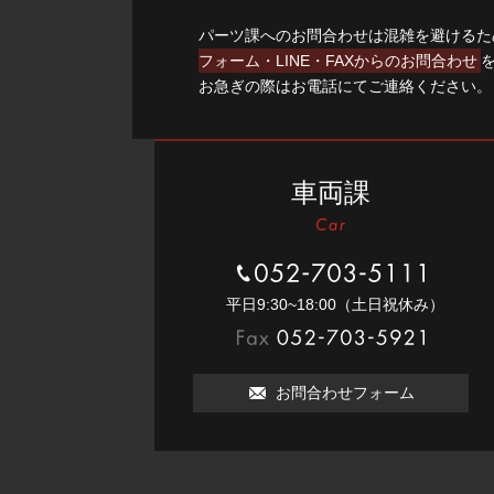
パーツ課へのお問合わせは混雑を避けるた
フォーム・LINE・FAXからのお問合わせ
お急ぎの際はお電話にてご連絡ください。
車両課
052-703-5111
平⽇9:30~18:00（⼟⽇祝休み）
052-703-5921
お問合わせフォーム