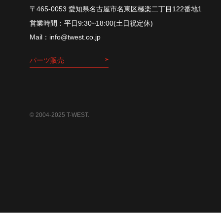
〒465-0053 愛知県名古屋市名東区極楽二丁目122番地1
平⽇9:30~18:00(⼟⽇祝定休)
info@twest.co.jp
パーツ販売
© 2004-2025 T-WEST.