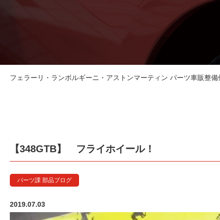
フェラーリ・ランボルギーニ・アストンマーティン パーツ車販整備修理
【348GTB】 フライホイール！
パーツ課 部品ブログ
2019.07.03