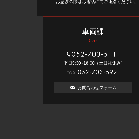
お急ぎの際はお電話にてご連絡ください。
車両課
052-703-5111
平⽇9:30~18:00（⼟⽇祝休み）
052-703-5921
お問合わせフォーム