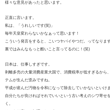
様々な意見があったと思います。
正直に言います。
私は、「うれしいです(笑)」
毎年天皇変わらないかなぁって思います！
こういう発言をすると、こいつヤバイやつだ。ってなりま
裏ではみんなもっと酷いこと言ってるのに！(笑)
日本は、仕事しすぎです。
剥離多売の大量消費産業大国で、消費税率が低すぎるから
テムが生んだ歪みですね。
平成が産んだ汚物を令和になって除去していかないといけ
自分たちが良ければそれでいいという古い考えのシワ寄せ
く。