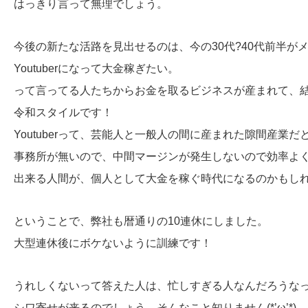
はっきり言って無理でしょう。
今後の新たな活路を見出せるのは、今の30代?40代前半が
Youtuberになって大金稼ぎたい。
って言ってる人たちからお金を取るビジネスが産まれて、
令和スタイルです！
Youtuberって、芸能人と一般人の間に産まれた隙間産業だ
事務所が無いので、中間マージンが発生しないので効率よ
出来る人間が、個人として大金を稼ぐ時代になるのかもし
ということで、弊社も暦通りの10連休にしました。
大型連休後にボケないように訓練です！
うれしくないって答えた人は、忙しすぎる人なんだろうな
シワ寄せが来るのでしょう。そんなこと知りません(*’ω’*)