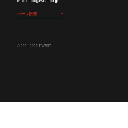
info@twest.co.jp
パーツ販売
© 2004-2025 T-WEST.