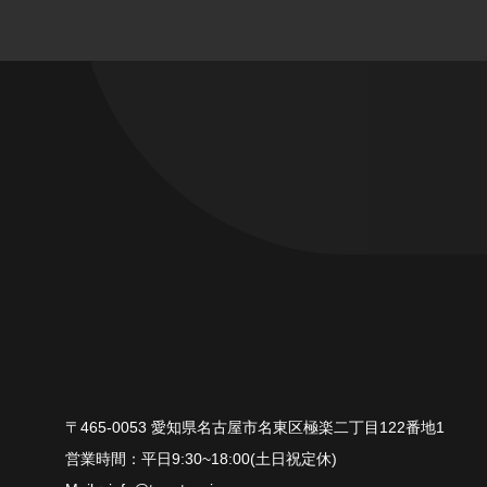
〒465-0053 愛知県名古屋市名東区極楽二丁目122番地1
平⽇9:30~18:00(⼟⽇祝定休)