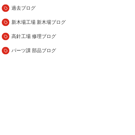
過去ブログ
新木場工場 新木場ブログ
高針工場 修理ブログ
パーツ課 部品ブログ