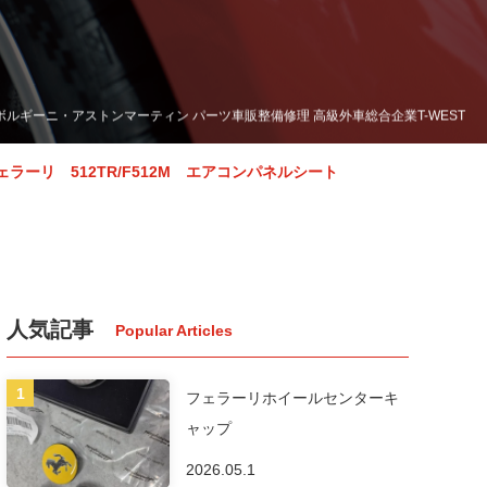
ランボルギーニ・アストンマーティン パーツ車販整備修理 高級外車総合企業T-WEST
ェラーリ 512TR/F512M エアコンパネルシート
人気記事
フェラーリホイールセンターキ
ャップ
2026.05.1