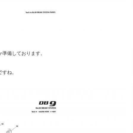
か準備しております。
ですね。