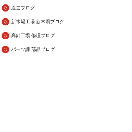
過去ブログ
新木場工場 新木場ブログ
高針工場 修理ブログ
パーツ課 部品ブログ