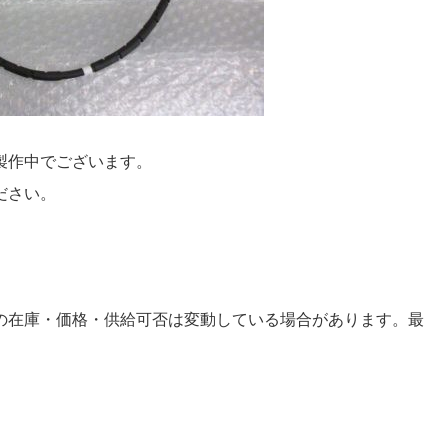
製作中でございます。
ださい。
の在庫・価格・供給可否は変動している場合があります。最
。