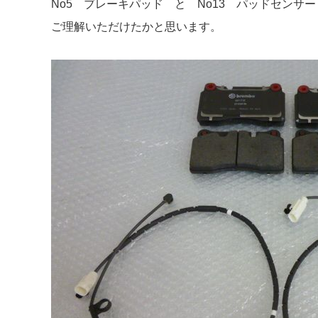
No5 ブレーキパッド と No13 パッドセンサ
ご理解いただけたかと思います。