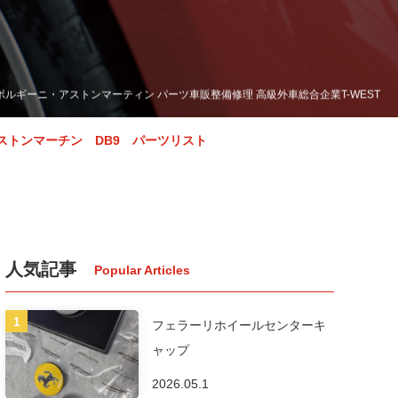
ボルギーニ・アストンマーティン パーツ車販整備修理 高級外車総合企業T-WEST
ストンマーチン DB9 パーツリスト
人気記事
フェラーリホイールセンターキ
ャップ
2026.05.1