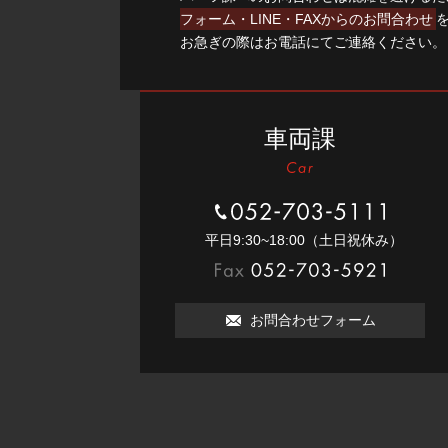
フォーム・LINE・FAXからのお問合わせ
お急ぎの際はお電話にてご連絡ください。
車両課
052-703-5111
平⽇9:30~18:00（⼟⽇祝休み）
052-703-5921
お問合わせフォーム