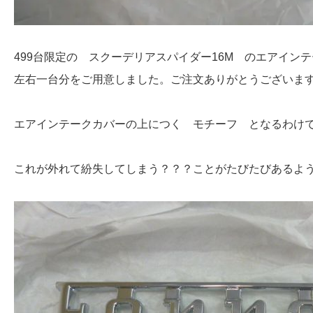
499台限定の スクーデリアスパイダー16M のエアインテー
左右一台分をご用意しました。ご注文ありがとうございま
エアインテークカバーの上につく モチーフ となるわけ
これが外れて紛失してしまう？？？ことがたびたびあるよ