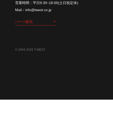
平⽇9:30~18:00(⼟⽇祝定休)
info@twest.co.jp
パーツ販売
© 2004-2025 T-WEST.