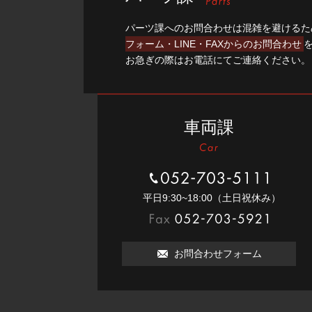
パーツ課へのお問合わせは混雑を避けるた
フォーム・LINE・FAXからのお問合わせ
お急ぎの際はお電話にてご連絡ください。
車両課
052-703-5111
平⽇9:30~18:00（⼟⽇祝休み）
052-703-5921
お問合わせフォーム