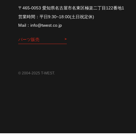
〒465-0053 愛知県名古屋市名東区極楽二丁目122番地1
平⽇9:30~18:00(⼟⽇祝定休)
info@twest.co.jp
パーツ販売
© 2004-2025 T-WEST.