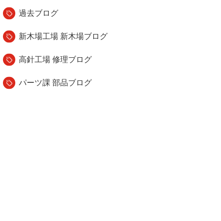
過去ブログ
新木場工場 新木場ブログ
高針工場 修理ブログ
パーツ課 部品ブログ