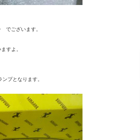
ー でございます。
ていますよ。
ランプとなります。