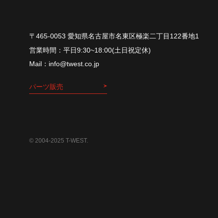
〒465-0053 愛知県名古屋市名東区極楽二丁目122番地1
平⽇9:30~18:00(⼟⽇祝定休)
info@twest.co.jp
パーツ販売
© 2004-2025 T-WEST.