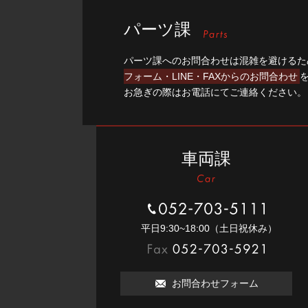
パーツ課
パーツ課へのお問合わせは混雑を避けるた
フォーム・LINE・FAXからのお問合わせ
お急ぎの際はお電話にてご連絡ください。
車両課
052-703-5111
平⽇9:30~18:00（⼟⽇祝休み）
052-703-5921
お問合わせフォーム