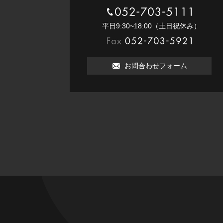
052-703-5111
平⽇9:30~18:00（⼟⽇祝休み）
052-703-5921
お問合わせフォーム