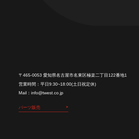
〒465-0053 愛知県名古屋市名東区極楽二丁目122番地1
平⽇9:30~18:00(⼟⽇祝定休)
info@twest.co.jp
パーツ販売