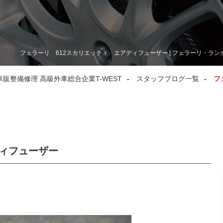
フェラーリ 612スカリエッティ エアディフューザー | フェラーリ・ラン
整備修理 高級外車総合企業T-WEST
スタッフブログ一覧
フ
ディフューザー