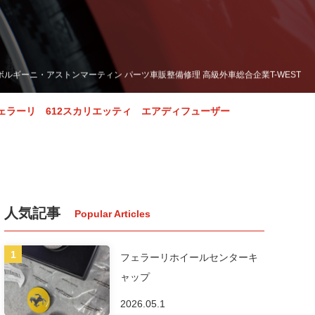
ボルギーニ・アストンマーティン パーツ車販整備修理 高級外車総合企業T-WEST
ェラーリ 612スカリエッティ エアディフューザー
人気記事
フェラーリホイールセンターキ
ャップ
2026.05.1