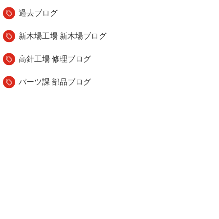
過去ブログ
新木場工場 新木場ブログ
高針工場 修理ブログ
パーツ課 部品ブログ