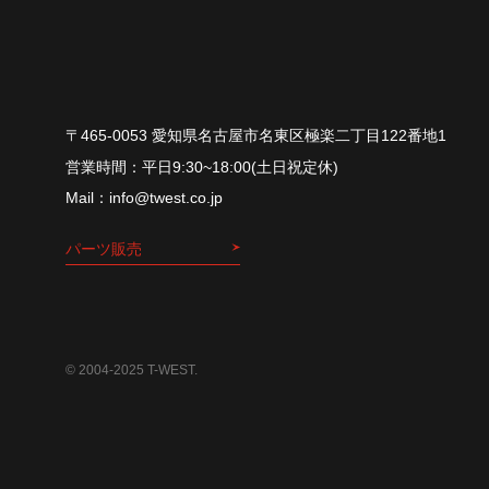
〒465-0053 愛知県名古屋市名東区極楽二丁目122番地1
平⽇9:30~18:00(⼟⽇祝定休)
info@twest.co.jp
パーツ販売
© 2004-2025 T-WEST.