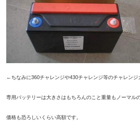
←ちなみに360チャレンジや430チャレンジ等のチャレン
専用バッテリーは大きさはもちろんのこと重量もノーマル
価格も恐ろしいくらい高額です。