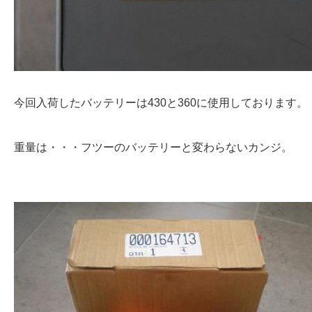
今回入荷したバッテリーは430と360に使用しております。
重量は・・・フツーのバッテリーと変わらないカンジ。