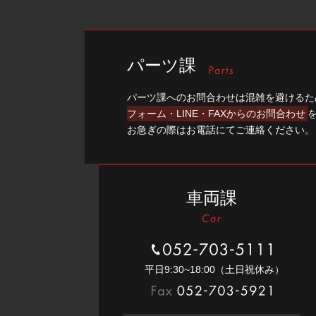
パーツ課
パーツ課へのお問合わせは混雑を避けるた
フォーム・LINE・FAXからのお問合わせ
お急ぎの際はお電話にてご連絡ください。
車両課
052-703-5111
平⽇9:30~18:00（⼟⽇祝休み）
052-703-5921