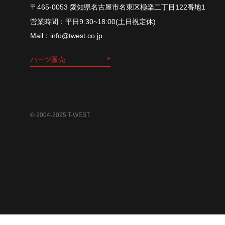
〒465-0053 愛知県名古屋市名東区極楽二丁目122番地1
平⽇9:30~18:00(⼟⽇祝定休)
info@twest.co.jp
パーツ販売
© 2004-2025 T-WEST.