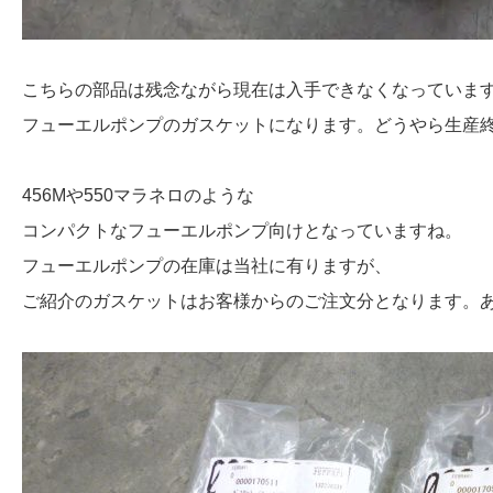
こちらの部品は残念ながら現在は入手できなくなっていま
フューエルポンプのガスケットになります。どうやら生産
456Mや550マラネロのような
コンパクトなフューエルポンプ向けとなっていますね。
フューエルポンプの在庫は当社に有りますが、
ご紹介のガスケットはお客様からのご注文分となります。