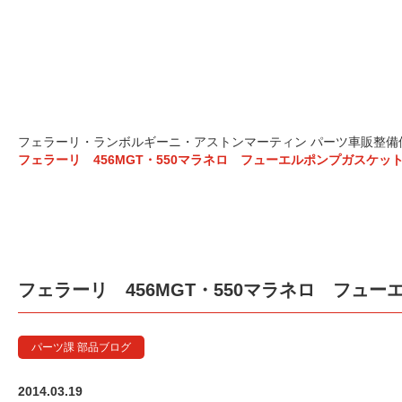
フェラーリ 456MGT
フェラーリ・ランボルギーニ・アストンマーティン パーツ車販整備修理
フェラーリ 456MGT・550マラネロ フューエルポンプガスケッ
フェラーリ 456MGT・550マラネロ フュ
パーツ課 部品ブログ
2014.03.19