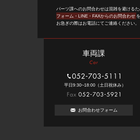
パーツ課へのお問合わせは混雑を避けるた
フォーム・LINE・FAXからのお問合わせ
お急ぎの際はお電話にてご連絡ください。
車両課
052-703-5111
平⽇9:30~18:00（⼟⽇祝休み）
052-703-5921
お問合わせフォーム