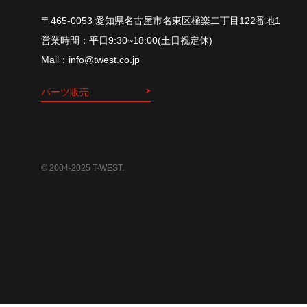
〒465-0053 愛知県名古屋市名東区極楽二丁目122番地1
平⽇9:30~18:00(⼟⽇祝定休)
info@twest.co.jp
パーツ販売
© 2004-2025 T-WEST.