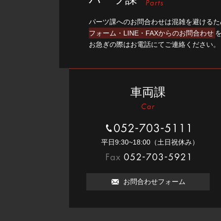
パーツ課へのお問合わせは混雑を避けるた
フォーム・LINE・FAXからのお問合わせ
お急ぎの際はお電話にてご連絡ください。
車両課
052-703-5111
平⽇9:30~18:00（⼟⽇祝休み）
052-703-5921
お問合わせフォーム