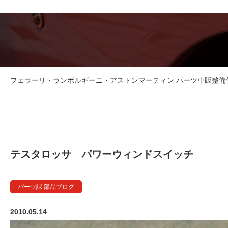
フェラーリ・ランボルギーニ・アストンマーティン パーツ車販整備修理
テスタロッサ パワーウィンドスイッチ
パーツ課 部品ブログ
2010.05.14