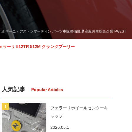
・ランボルギーニ・アストンマーティン パーツ車販整備修理 高級外車総合企業T-WEST
ェラーリ 512TR 512M クランクプーリー
人気記事
フェラーリホイールセンターキ
ャップ
2026.05.1