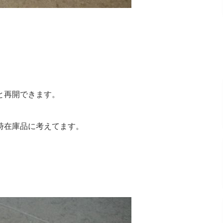
と再開できます。
時在庫品に考えてます。