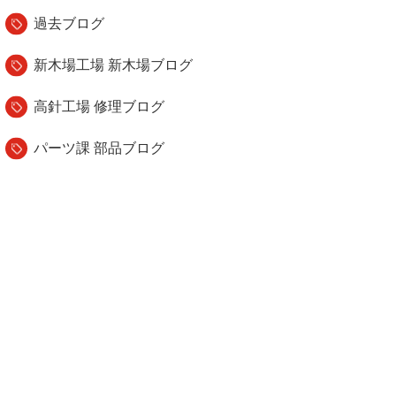
過去ブログ
新木場工場 新木場ブログ
高針工場 修理ブログ
パーツ課 部品ブログ