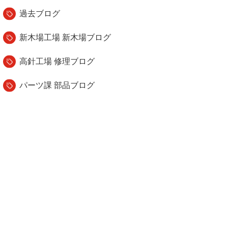
過去ブログ
新木場工場 新木場ブログ
高針工場 修理ブログ
パーツ課 部品ブログ