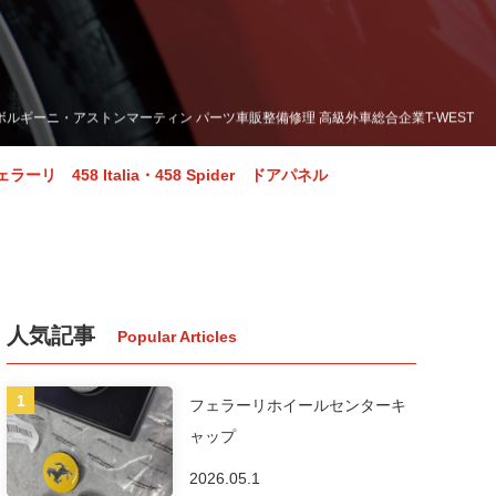
ーリ・ランボルギーニ・アストンマーティン パーツ車販整備修理 高級外車総合企業T-WEST
ェラーリ 458 Italia・458 Spider ドアパネル
人気記事
フェラーリホイールセンターキ
ャップ
2026.05.1