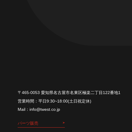
〒465-0053 愛知県名古屋市名東区極楽二丁目122番地1
平⽇9:30~18:00(⼟⽇祝定休)
info@twest.co.jp
パーツ販売