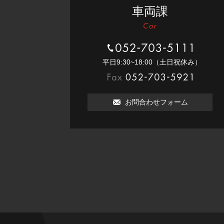
車両課
052-703-5111
平⽇9:30~18:00（⼟⽇祝休み）
052-703-5921
お問合わせフォーム