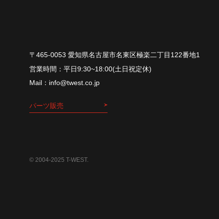
〒465-0053 愛知県名古屋市名東区極楽二丁目122番地1
平⽇9:30~18:00(⼟⽇祝定休)
info@twest.co.jp
パーツ販売
© 2004-2025 T-WEST.