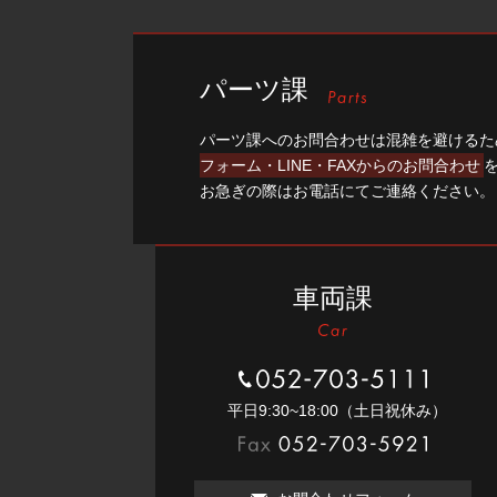
パーツ課
パーツ課へのお問合わせは混雑を避けるた
フォーム・LINE・FAXからのお問合わせ
お急ぎの際はお電話にてご連絡ください。
車両課
052-703-5111
平⽇9:30~18:00（⼟⽇祝休み）
052-703-5921