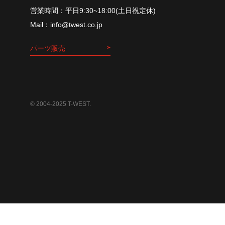
平⽇9:30~18:00(⼟⽇祝定休)
info@twest.co.jp
パーツ販売
© 2004-2025 T-WEST.