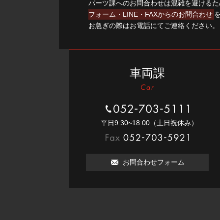
パーツ課へのお問合わせは混雑を避けるた
フォーム・LINE・FAXからのお問合わせ
お急ぎの際はお電話にてご連絡ください。
車両課
052-703-5111
平⽇9:30~18:00（⼟⽇祝休み）
052-703-5921
お問合わせフォーム